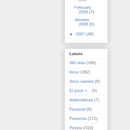
February
2008
(7)
January
2008
(5)
►
2007
(49)
Labels
365 días
(185)
Amor
(282)
Amor siamés
(9)
El amor +...
(5)
Matemáticas
(7)
Personal
(6)
Poesimía
(172)
Poesía
(310)