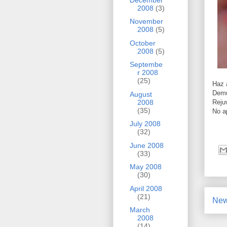
2008
(3)
November
2008
(5)
October
2008
(5)
Septembe
r 2008
(25)
Haz 
Demu
August
2008
Reju
(35)
No a
July 2008
(32)
June 2008
(33)
May 2008
(30)
April 2008
(21)
New
March
2008
(14)