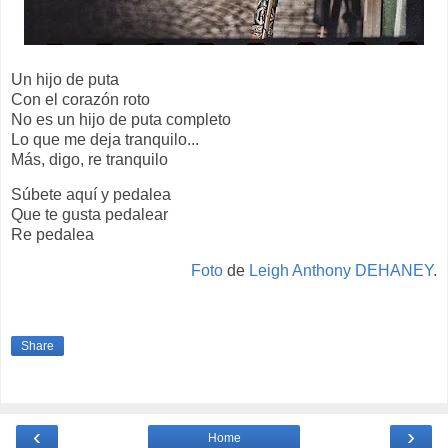
Un hijo de puta
Con el corazón roto
No es un hijo de puta completo
Lo que me deja tranquilo...
Más, digo, re tranquilo
Súbete aquí y pedalea
Que te gusta pedalear
Re pedalea
Foto
de
Leigh Anthony DEHANEY
.
Share
‹
›
Home