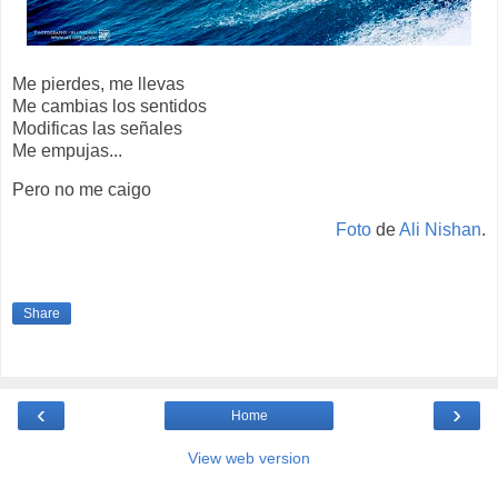
Me pierdes, me llevas
Me cambias los sentidos
Modificas las señales
Me empujas...
Pero no me caigo
Foto
de
Ali Nishan
.
Share
‹
›
Home
View web version