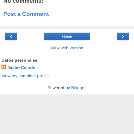
No comments:
Post a Comment
‹
›
Home
View web version
Datos personales
Javier Cejudo
View my complete profile
Powered by
Blogger
.