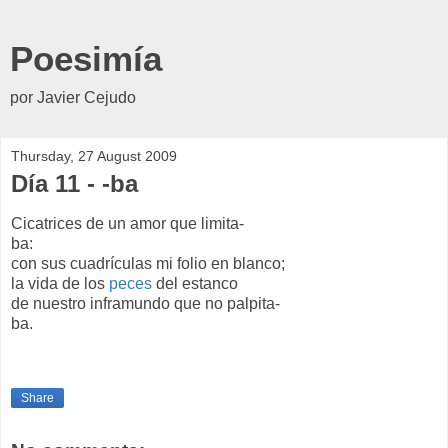
Poesimía
por Javier Cejudo
Thursday, 27 August 2009
Día 11 - -ba
Cicatrices de un amor que limita-
ba:
con sus cuadrículas mi folio en blanco;
la vida de los
peces
del estanco
de nuestro inframundo que no palpita-
ba.
Share