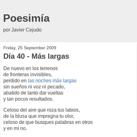
Poesimía
por Javier Cejudo
Friday, 25 September 2009
Día 40 - Más largas
De nuevo en los terrenos
de fronteras invisibles,
perdido en
las noches más largas
sin sueños ni voz ni pecado,
abatido de tanto dar vueltas
y tan pocos resultados.
Celoso del aire que roza tus labios,
de la blusa que impregna tu olor,
celoso de que busques palabras en otros
y en mí no.