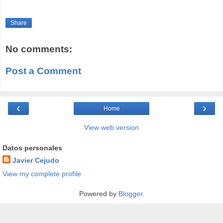
Share
No comments:
Post a Comment
‹
›
Home
View web version
Datos personales
Javier Cejudo
View my complete profile
Powered by
Blogger
.