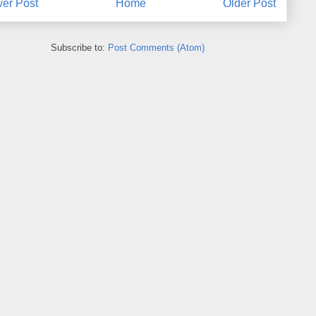
er Post
Home
Older Post
Subscribe to:
Post Comments (Atom)