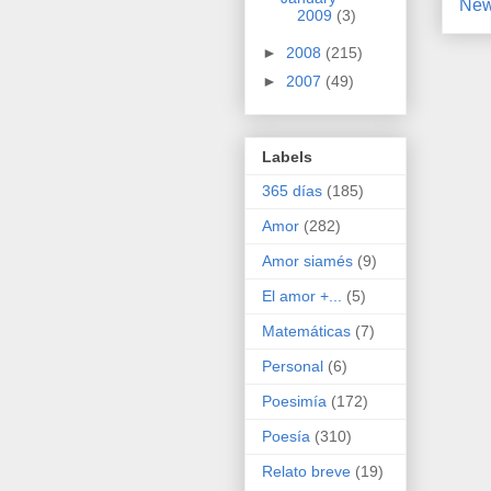
New
2009
(3)
►
2008
(215)
►
2007
(49)
Labels
365 días
(185)
Amor
(282)
Amor siamés
(9)
El amor +...
(5)
Matemáticas
(7)
Personal
(6)
Poesimía
(172)
Poesía
(310)
Relato breve
(19)