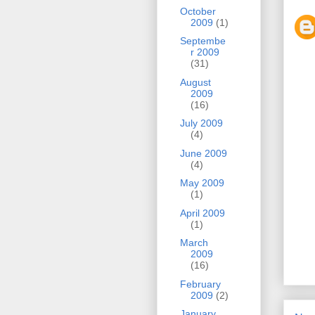
October
2009
(1)
Septembe
r 2009
(31)
August
2009
(16)
July 2009
(4)
June 2009
(4)
May 2009
(1)
April 2009
(1)
March
2009
(16)
February
2009
(2)
January